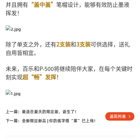
并且拥有
“盖中盖”
笔帽设计，能够有效防止墨液
挥发！
除了单支之外，还有
2支装
和
3支装
可供选择，送礼
自用皆相宜。
未来，百乐和P-500将继续陪伴大家，在每个关键时
刻实现
超“畅”发挥
！
上一篇：最适合夏天的限定版，诞生了！
返回列表
下一篇：全新限定新品 | 你的练字搭“紫”已上线！