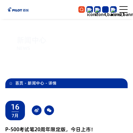
新闻中心
NEWS
首页
-
新闻中心
-
详情
16
7月
P-500考试笔20周年限定版，今日上市！