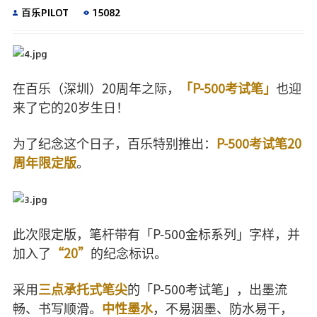
百乐PILOT
15082
在百乐（深圳）20周年之际，
「P-500考试笔」
也迎
来了它的20岁生日！
为了纪念这个日子，百乐特别推出：
P-500考试笔20
周年限定版
。
此次限定版，
笔杆带有「P-500金标系列」字样
，并
加入了
“20”
的纪念标识。
采用
三点承托式笔尖
的「P-500考试笔」，出墨流
畅、书写顺滑。
中性墨水
，不易洇墨、防水易干，